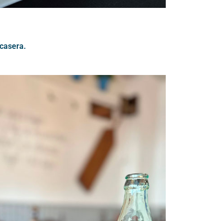
casera.