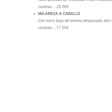
caseras…..20.50€
MILANESA A CABALLO
Con lomo bajo de ternera empanado, dos hu
caseras…..17.50€