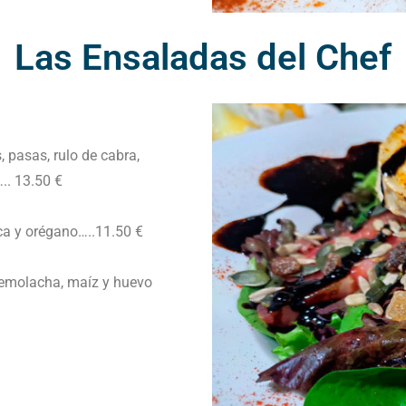
Las Ensaladas del Chef
, pasas, rulo de cabra,
.. 13.50 €
ca y orégano…..11.50 €
 remolacha, maíz y huevo