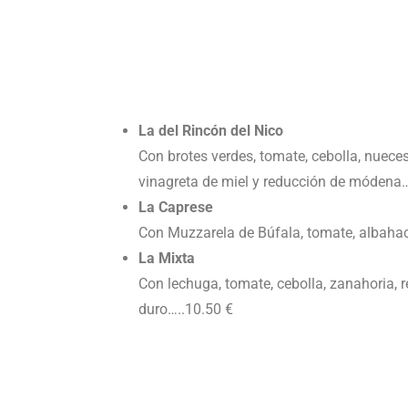
La del Rincón del Nico
Con brotes verdes, tomate, cebolla, nueces
vinagreta de miel y reducción de módena…
La Caprese
Con Muzzarela de Búfala, tomate, albaha
La Mixta
Con lechuga, tomate, cebolla, zanahoria,
duro…..10.50 €