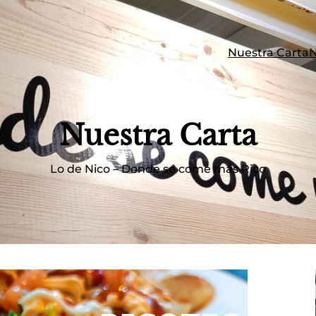
Nuestra Carta
N
Nuestra Carta
Lo de Nico – Donde se come más Rico