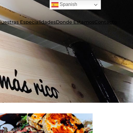
Spanish
uestras Especialidades
Donde Estamos
Contacto