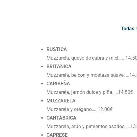
Todas 
RUSTICA
Muzzarela, queso de cabra y miel….. 14.5
BRITANICA
Muzzarela, beicon y mostaza suave…..14
CARIBEÑA
Muzzarela, jamón dulce y piña…..14.50€
MUZZARELA
Muzzarela y orégano…..12.00€
CANTÁBRICA
Muzzarela, atún y pimientos asados…..13
CAPRESE