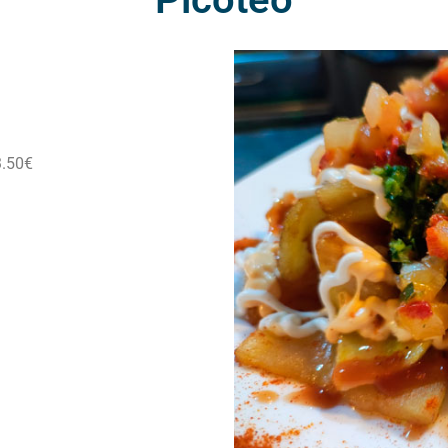
3.50€