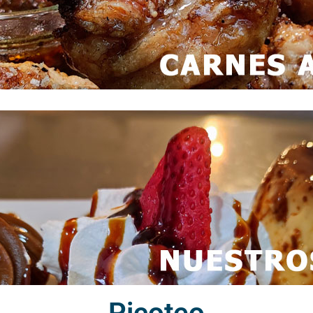
Picoteo