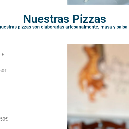
Nuestras Pizzas
nuestras pizzas son elaboradas artesanalmente, masa y salsa 
0 €
.50€
.50€